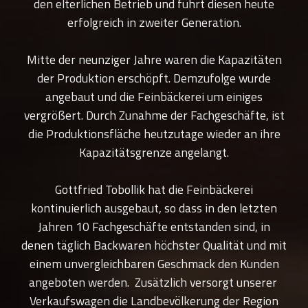
den elterlichen Betrieb und führt diesen heute
erfolgreich in zweiter Generation.
Mitte der neunziger Jahre waren die Kapazitäten
der Produktion erschöpft. Demzufolge wurde
angebaut und die Feinbäckerei um einiges
vergrößert. Durch Zunahme der Fachgeschäfte, ist
die Produktionsfläche heutzutage wieder an ihre
Kapazitätsgrenze angelangt.
Gottfried Tobollik hat die Feinbäckerei
kontinuierlich ausgebaut, so dass in den letzten
Jahren 10 Fachgeschäfte entstanden sind, in
denen täglich Backwaren höchster Qualität und mit
einem unvergleichbaren Geschmack den Kunden
angeboten werden. Zusätzlich versorgt unserer
Verkaufswagen die Landbevölkerung der Region